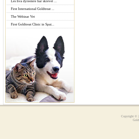
Les hva dyreeiere har skrevet ...
First International Goldtreat ...
The Webinar Vet
First Goldtreat Clinic in Spai...
Copyright © 
Gold