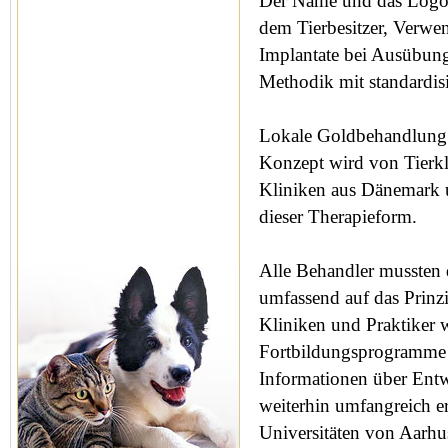
Der Name und das Logo 
dem Tierbesitzer, Verwe
Implantate bei Ausübung
Methodik mit standardisi
Lokale Goldbehandlung 
Konzept wird von Tierkli
Kliniken aus Dänemark u
dieser Therapieform.
Alle Behandler mussten
umfassend auf das Prinz
Kliniken und Praktiker w
Fortbildungsprogramme i
Informationen über Entw
weiterhin umfangreich e
Universitäten von Aarhus