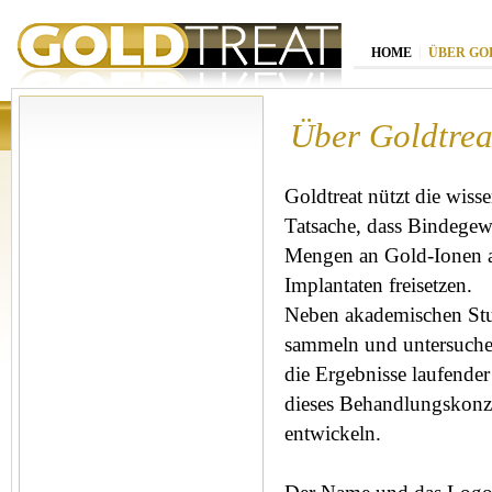
HOME
ÜBER GO
Über Goldtrea
Goldtreat nützt die wisse
Tatsache, dass Bindegew
Mengen an Gold-Ionen a
Implantaten freisetzen.
Neben akademischen Stu
sammeln und untersuche
die Ergebnisse laufend
dieses Behandlungskonz
entwickeln.